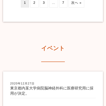
1
2
3
…
7
次へ »
イベント
2020年12月27日
東京都内某大学病院脳神経外科に医療研究用に採
用が決定。