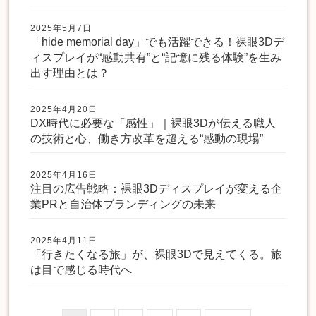
2025年5月7日
「hide memorial day」でも活躍できる！裸眼3Dデ
ィスプレイが“感動共有”と“記憶に残る体験”を生み
出す理由とは？
2025年4月20日
DX時代に必要な「感性」｜裸眼3Dが伝える職人
の技術と心、働き方改革を超える“感動の現場”
2025年4月16日
注目の広告戦略：裸眼3Dディスプレイが変える企
業PRと自治体ブランディングの未来
2025年4月11日
「行きたくなる旅」が、裸眼3Dで見えてくる。旅
は目で感じる時代へ