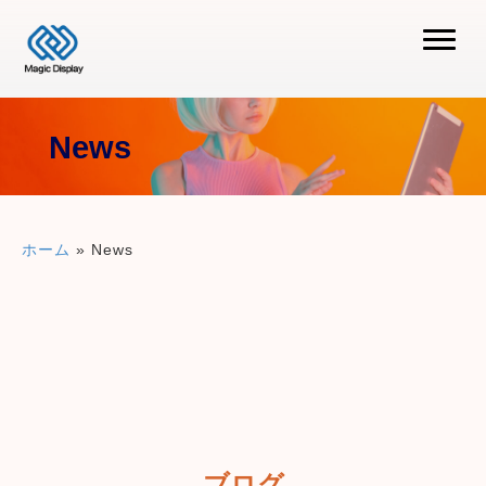
News
ホーム
»
News
ブログ