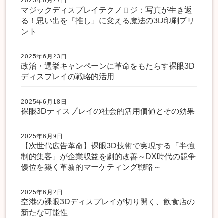
2025年6月27日
マジックディスプレイテクノロジ：写真が生き返
る！思い出を「推し」に変える魔法の3D印刷プリ
ント
2025年6月23日
政治・選挙キャンペーンに革命をもたらす裸眼3D
ディスプレイの戦略的活用
2025年6月18日
裸眼3Dディスプレイの社会的活用価値とその効果
2025年6月9日
【次世代広告革命】裸眼3D技術で実現する「半強
制的集客」が企業収益を劇的改善～DX時代の競争
優位を築く革新的マーケティング戦略～
2025年6月2日
空港の裸眼3Dディスプレイが切り開く、飲食店の
新たな可能性