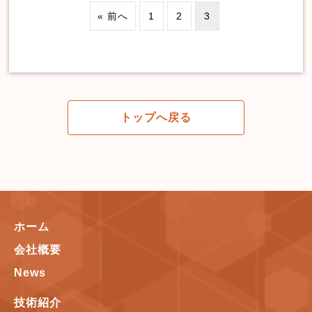
« 前へ
1
2
3
トップへ戻る
ホーム
会社概要
News
技術紹介