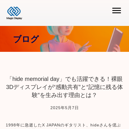
ブログ
「hide memorial day」でも活躍できる！裸眼
3Dディスプレイが“感動共有”と“記憶に残る体
験”を生み出す理由とは？
2025年5月7日
1998年に急逝したX JAPANのギタリスト、hideさんを偲ぶ