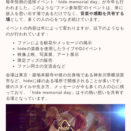
毎年恒例の追悼イベント「hide memorial day」が今年も行
われました。このような“ファン参加型”のイベントは、単に
故人を思い出す場であるだけでなく、
音楽や感動を共有する
場
として、多くの人の心をつなぎ続けています。
イベントの内容は年によって変わりますが、以下のようなも
のが行われています：
ファンによる献花やメッセージの掲示
hideの楽曲を使用したライブやDJイベント
映像上映、写真展、アート展示
限定グッズの販売
ファン同士の交流会など
会場は東京・築地本願寺や彼の出身地である神奈川県横須賀
市など、hideに縁のある場所で開催されることが多いです。
彼のスタイルや生き方、メッセージが今も多くの人の心に残
っており、「hide memorial day」はその熱い想いを共有す
る場となっています。