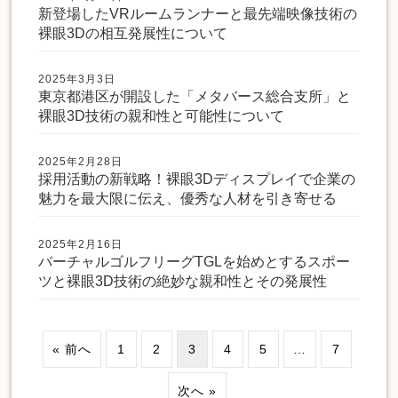
新登場したVRルームランナーと最先端映像技術の
裸眼3Dの相互発展性について
2025年3月3日
東京都港区が開設した「メタバース総合支所」と
裸眼3D技術の親和性と可能性について
2025年2月28日
採用活動の新戦略！裸眼3Dディスプレイで企業の
魅力を最大限に伝え、優秀な人材を引き寄せる
2025年2月16日
バーチャルゴルフリーグTGLを始めとするスポー
ツと裸眼3D技術の絶妙な親和性とその発展性
« 前へ
1
2
3
4
5
…
7
次へ »