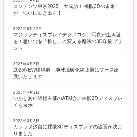
2025年7月4日
コンテンツ東京2025、大成功！ 裸眼3Dの未来
が、ついに動き出す！
2025年6月27日
マジックディスプレイテクノロジ：写真が生き返
る！思い出を「推し」に変える魔法の3D印刷プリ
ント
2025年4月5日
2025NEW環境展・地球温暖化防止展にブース出
展いたします。
2025年4月2日
いかしあい隊様主催のATM会に裸眼3Dディスプレ
イを展示
2025年3月3日
カレッタ汐留に裸眼3Dディスプレイの設置が決ま
りました