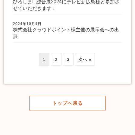
ひろしまIT総合展2024にテレビ新広島様と参加さ
せていただきます！
2024年10月4日
株式会社クラウドポイント様主催の展示会への出
展
1
2
3
次へ »
トップへ戻る