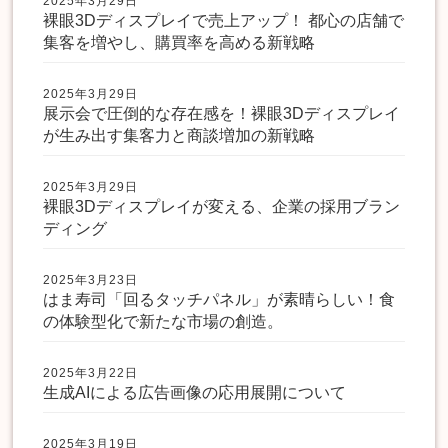
2025年3月29日
裸眼3Dディスプレイで売上アップ！ 都心の店舗で
集客を増やし、購買率を高める新戦略
2025年3月29日
展示会で圧倒的な存在感を！裸眼3Dディスプレイ
が生み出す集客力と商談増加の新戦略
2025年3月29日
裸眼3Dディスプレイが変える、企業の採用ブラン
ディング
2025年3月23日
はま寿司「回るタッチパネル」が素晴らしい！食
の体験型化で新たな市場の創造。
2025年3月22日
生成AIによる広告画像の応用展開について
2025年3月19日