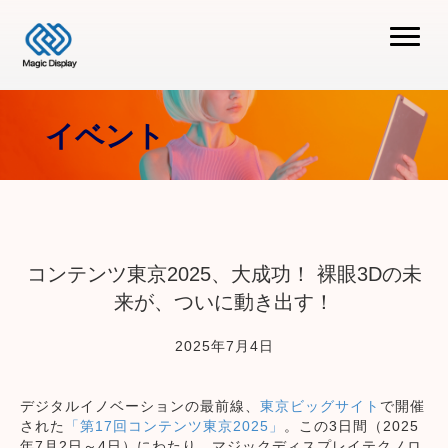
イベント
コンテンツ東京2025、大成功！ 裸眼3Dの未
来が、ついに動き出す！
2025年7月4日
デジタルイノベーションの最前線、
東京ビッグサイト
で開催
された
「第17回コンテンツ東京2025」
。この3日間（2025
年7月2日～4日）にわたり、マジックディスプレイテクノロ