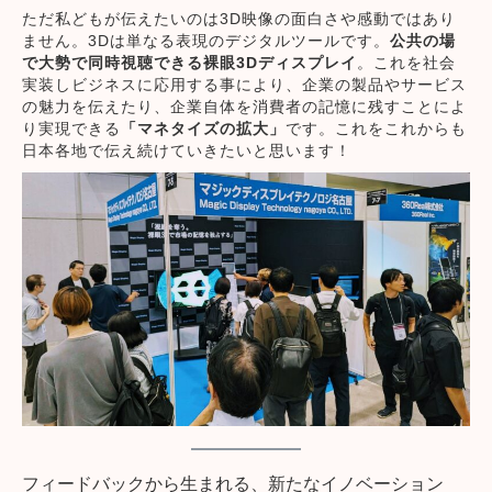
ただ私どもが伝えたいのは3D映像の面白さや感動ではあり
ません。3Dは単なる表現のデジタルツールです。
公共の場
で大勢で同時視聴できる裸眼3Dディスプレイ
。これを社会
実装しビジネスに応用する事により、企業の製品やサービス
の魅力を伝えたり、企業自体を消費者の記憶に残すことによ
り実現できる
「マネタイズの拡大」
です。これをこれからも
日本各地で伝え続けていきたいと思います！
フィードバックから生まれる、新たなイノベーション