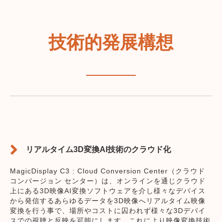
技術的発展構想
リアルタイム3D変換AI技術のクラウド化
MagicDisplay C3 : Cloud Conversion Center（クラウド
コンバージョン センター）は、オンラインを通じクラウド
上にある
3D映像AI変換ソフトウェアを介し様々なデバイス
から発信するあらゆるデータを3D映像へリアルタイム映像
変換を行う事で、場所やコストに囚われず様々な3Dデバイ
スでの視聴と反映を可能にします。これにより映像変換技術