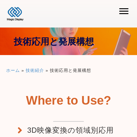
技術応用と発展構想
ホーム
»
技術紹介
»
技術応用と発展構想
Where to Use?
3D映像変換の領域別応用