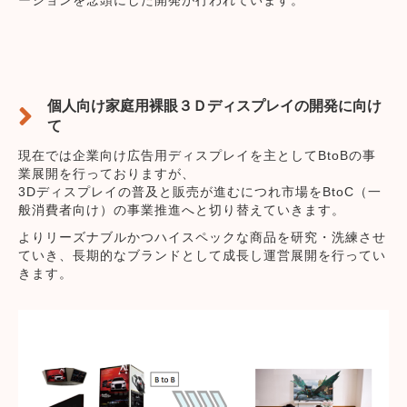
個人向け家庭用裸眼３Ｄディスプレイの開発に向け
て
現在では企業向け広告用ディスプレイを主としてBtoBの事
業展開を行っておりますが、
3Dディスプレイの普及と販売が進むにつれ市場をBtoC（一
般消費者向け）の事業推進へと切り替えていきます。
よりリーズナブルかつハイスペックな商品を研究・洗練させ
ていき、長期的なブランドとして成長し運営展開を行ってい
きます。