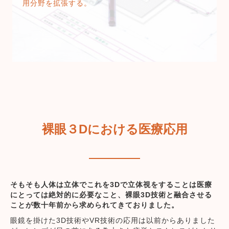
用分野を拡張する。
裸眼３Dにおける医療応用
そもそも人体は立体でこれを3Dで立体視をすることは医療
にとっては絶対的に必要なこと、裸眼3D技術と融合させる
ことが数十年前から求められてきておりました。
眼鏡を掛けた3D技術やVR技術の応用は以前からありました