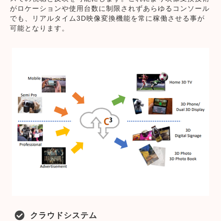
がロケーションや使用台数に制限されずあらゆるコンソール
でも、リアルタイム3D映像変換機能を常に稼働させる事が
可能となります。
クラウドシステム