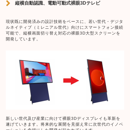
縦横自動認識、電動可動式裸眼3Dテレビ
現状既に開発済みの設計技術をベースに、若い世代・デジタ
ルネイティブ（ミレニアル世代）向けにスマートフォン接続
可能で、縦横画面切り替え対応の裸眼3D大型スクリーンを
開発しています。
新しい世代及び産業に向けて裸眼3Dディスプレイも革新を
遂げていきます。将来的な展開を見据え常に次世代のイノベ
ーションを念頭にした開発が行われています。