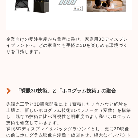
企業向けの受注生産から量産に乗せ、家庭用3Dディスプレ
イブランドへ。どの家庭でも手軽に3Dを楽しめる環境づく
りを目指します。
「裸眼3D技術」と「ホログラム技術」の融合
先端光工学と3D研究開発により蓄積したノウハウと経験を
土壌に、新しいホログラム技術のパラメータ（変数）を構築
し、既存の技術に比べ可視性と明晰度のより高いホログラム
技術を確立していきます。
裸眼3Dディスプレイをバックグラウンドとし、更に3D映像
の前にホログラム映像を浮遊・旋回させ、絶大なインパクト