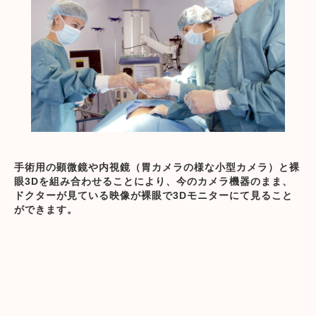
手術用の顕微鏡や内視鏡（胃カメラの様な小型カメラ）と裸
眼3Dを組み合わせることにより、今のカメラ機器のまま、
ドクターが見ている映像が裸眼で3Dモニターにて見ること
ができます。