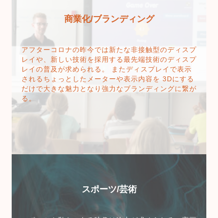
商業化/ブランディング
アフターコロナの昨今では新たな非接触型のディスプ
レイや、新しい技術を採用する最先端技術のディスプ
レイの普及が求められる。 またディスプレイで表示
されるちょっとしたメーターや表示内容を 3Dにする
だけで大きな魅力となり強力なブランディングに繋が
る。
スポーツ/芸術