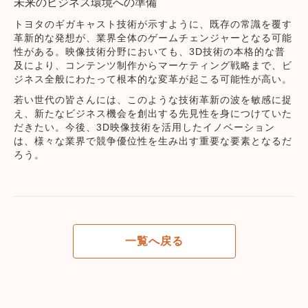
未来のビジネス環境への準備
トヨタのギガキャスト技術が示すように、既存の常識を覆す
革新的な発想が、業界全体のゲームチェンジャーとなる可能
性がある。映像技術分野においても、3D技術の本格的な普
及により、コンテンツ制作からマーケティング戦略まで、ビ
ジネス全般にわたって根本的な変革が起こる可能性が高い。
若い世代の皆さんには、このような技術革新の波を敏感に捉
え、新たなビジネス機会を創出する先見性を身につけていた
だきたい。今後、3D映像技術を活用したイノベーション
は、様々な業界で競争優位性を生み出す重要な要素となるだ
ろう。
一覧へ戻る