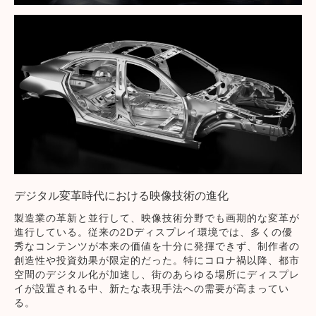
デジタル変革時代における映像技術の進化
製造業の革新と並行して、映像技術分野でも画期的な変革が
進行している。従来の2Dディスプレイ環境では、多くの優
秀なコンテンツが本来の価値を十分に発揮できず、制作者の
創造性や投資効果が限定的だった。特にコロナ禍以降、都市
空間のデジタル化が加速し、街のあらゆる場所にディスプレ
イが設置される中、新たな表現手法への需要が高まってい
る。