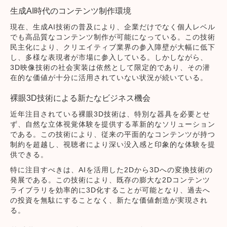
生成AI時代のコンテンツ制作環境
現在、生成AI技術の普及により、企業だけでなく個人レベル
でも高品質なコンテンツ制作が可能になっている。この技術
民主化により、クリエイティブ業界の参入障壁が大幅に低下
し、多様な表現者が市場に参入している。しかしながら、
3D映像技術の社会実装は依然として限定的であり、その潜
在的な価値が十分に活用されていない状況が続いている。
裸眼3D技術による新たなビジネス機会
近年注目されている裸眼3D技術は、特別な器具を必要とせ
ず、自然な立体視覚体験を提供する革新的なソリューション
である。この技術により、従来の平面的なコンテンツが持つ
制約を超越し、視聴者により深い没入感と印象的な体験を提
供できる。
特に注目すべきは、AIを活用した2Dから3Dへの変換技術の
発展である。この技術により、既存の膨大な2Dコンテンツ
ライブラリを効率的に3D化することが可能となり、過去へ
の投資を無駄にすることなく、新たな価値創造が実現され
る。