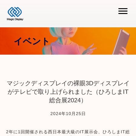
イベント
マジックディスプレイの裸眼3Dディスプレイ
がテレビで取り上げられました（ひろしまIT
総合展2024）
2024年10月25日
2年に1回開催される西日本最大級のIT展示会、ひろしまIT総