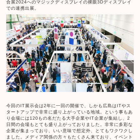
合展2024へのマジックディスプレイの裸眼3Dディスプレイ
での連携出展。
今回のIT展示会は2年に一回の開催で、しかも広島はITやス
タートアップで非常に盛り上がっている地域。という事もあ
り会場には120もの名だたる大手企業やIT企業が集結し、2
日間の会場もとても盛り上がっておりました。非常に多彩な
企業が集まっており、いい意味で想定外、とてもワクワクし
ました。メディア関係の方々もたくさん来ており、イベント