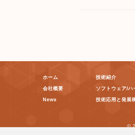
ホーム
技術紹介
会社概要
ソフトウェア/ハ
News
技術応用と発展
© 