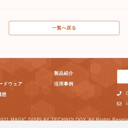
一覧へ戻る
製品紹介
ードウェア
活用事例
構想
2021 MAGIC DISPLAY TECHNOLOGY. All Rights Reserv